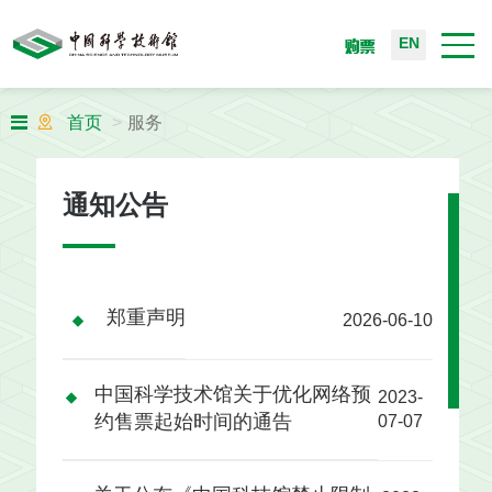
EN
购票
首页
服务
通知公告
郑重声明
2026-06-10
中国科学技术馆关于优化网络预
2023-
约售票起始时间的通告
07-07