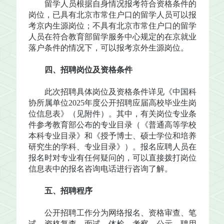
留学人员根据自身情况报考符合资格条件的
岗位，已具有北京市常住户口的留学人员可以报
考京内生源岗位；不具有北京市常住户口的留学
人员在符合教育部留学服务中心规定的在京就业
落户条件的情况下，可以报考京外生源岗位。
四、招聘岗位及资格条件
此次招聘具体岗位及资格条件详见《中国科
协所属单位2025年度公开招聘应届高校毕业生岗
位信息表》（见附件）。其中，有关岗位专业条
件参考教育部公布的专业目录（《普通高等学校
本科专业目录》和《授予博士、硕士学位和培养
研究生的学科、专业目录》）。报名应聘人员在
报名时对专业有任何疑问的，可以直接拨打岗位
信息表中的报名咨询电话进行咨询了解。
五、招聘程序
公开招聘工作分为网络报名、资格审查、笔
试、资格复查、面试、体检、考察、公示、聘用