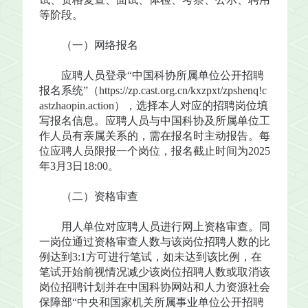
等阶段。
（一）网络报名
应聘人员登录“中国科协所属单位公开招聘
报名系统”（
https://zp.cast.org.cn/kxzpxt/zpshenq!c
astzhaopin.action
），选择本人对应的招聘岗位填
写报名信息。应聘人员与中国科协及所属单位工
作人员有亲属关系的，需在报名时主动报告。每
位应聘人员限报一个岗位，报名截止时间为2025
年3月3日18:00。
（二）资格审查
用人单位对应聘人员进行网上资格审查。同
一岗位通过资格审查人数与该岗位招聘人数的比
例达到3:1方可进行笔试，如未达到该比例，在
笔试开始前视情况减少该岗位招聘人数或取消该
岗位招聘计划并在中国科协网站和人力资源社会
保障部“中央和国家机关所属事业单位公开招聘