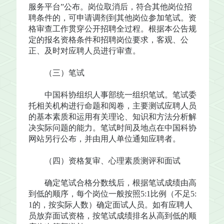
服务平台”公布。岗位取消后，符合其他岗位招
聘条件的，可申请调剂到其他岗位参加笔试。资
格审查工作贯穿公开招聘全过程。根据本公告规
定的报名资格条件和招聘岗位要求，客观、公
正、及时对应聘人员进行审查。
（三）笔试
中国科协组织人事部统一组织笔试。笔试委
托相关机构进行命题和阅卷，主要测试应聘人员
的基本素质和运用有关理论、知识和方法分析解
决实际问题的能力。笔试时间及地点在中国科协
网站另行公布，并由用人单位通知应聘者。
（四）资格复审、心理素质测评和面试
确定笔试合格分数线后，根据笔试成绩由高
到低的顺序，每个岗位一般按照5:1比例（不足5:
1的，按实际人数）确定面试人员。如有应聘人
员放弃面试资格，按笔试成绩排名从高到低的顺