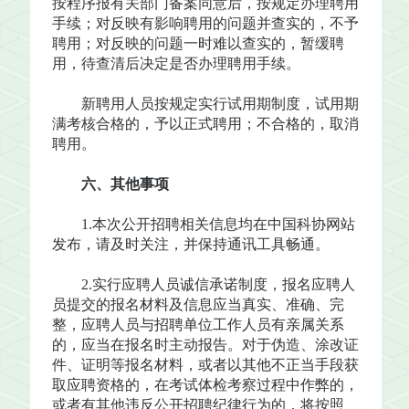
按程序报有关部门备案同意后，按规定办理聘用
手续；对反映有影响聘用的问题并查实的，不予
聘用；对反映的问题一时难以查实的，暂缓聘
用，待查清后决定是否办理聘用手续。
新聘用人员按规定实行试用期制度，试用期
满考核合格的，予以正式聘用；不合格的，取消
聘用。
六、其他事项
1.本次公开招聘相关信息均在中国科协网站
发布，请及时关注，并保持通讯工具畅通。
2.实行应聘人员诚信承诺制度，报名应聘人
员提交的报名材料及信息应当真实、准确、完
整，应聘人员与招聘单位工作人员有亲属关系
的，应当在报名时主动报告。对于伪造、涂改证
件、证明等报名材料，或者以其他不正当手段获
取应聘资格的，在考试体检考察过程中作弊的，
或者有其他违反公开招聘纪律行为的，将按照